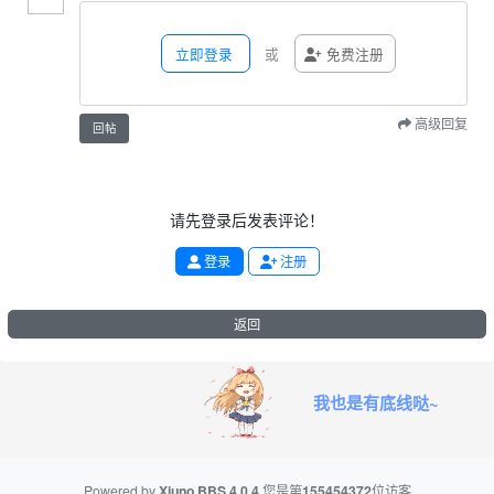
立即登录
或
免费注册
高级回复
回帖
请先登录后发表评论！
登录
注册
返回
我也是有底线哒~
Powered by
Xiuno BBS
4.0.4
您是第
155454372
位访客