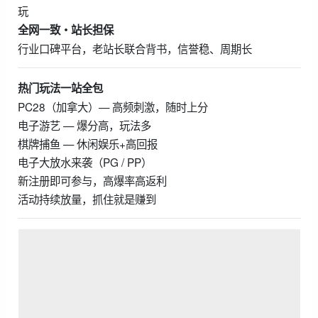
玩
全网一致・站长担保
行业口碑平台，老站长联合背书，信誉稳、周期长
热门玩法一站全包
PC28（加拿大）— 高频刺激，随时上分
电子游艺 — 爆分高，玩法多
棋牌捕鱼 — 休闲娱乐+高回报
电子大放水来袭（PG / PP）
新注册即可参与，高爆率高返利
活动持续放量，抓住就是赚到